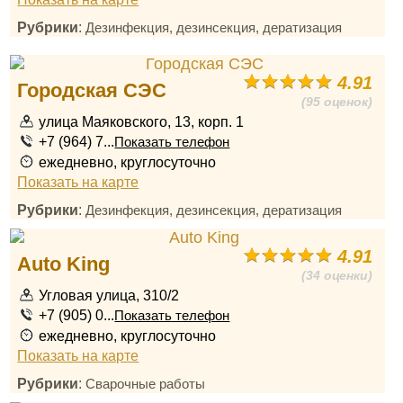
Рубрики
:
Дезинфекция, дезинсекция, дератизация
4.91
Городская СЭС
(95 оценок)
улица Маяковского, 13, корп. 1
+7 (964) 7...
Показать телефон
ежедневно, круглосуточно
Показать на карте
Рубрики
:
Дезинфекция, дезинсекция, дератизация
4.91
Auto King
(34 оценки)
Угловая улица, 310/2
+7 (905) 0...
Показать телефон
ежедневно, круглосуточно
Показать на карте
Рубрики
:
Сварочные работы