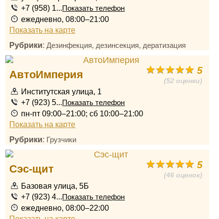
+7 (958) 1...
Показать телефон
ежедневно, 08:00–21:00
Показать на карте
Рубрики
:
Дезинфекция, дезинсекция, дератизация
5
АвтоИмперия
(52 оценки)
Институтская улица, 1
+7 (923) 5...
Показать телефон
пн-пт 09:00–21:00; сб 10:00–21:00
Показать на карте
Рубрики
:
Грузчики
5
Сэс-щит
(46 оценок)
Базовая улица, 5Б
+7 (923) 4...
Показать телефон
ежедневно, 08:00–22:00
Показать на карте