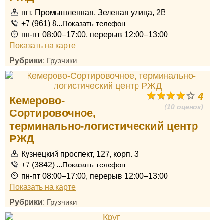
пгт. Промышленная, Зеленая улица, 2В
+7 (961) 8...
Показать телефон
пн-пт 08:00–17:00, перерыв 12:00–13:00
Показать на карте
Рубрики
:
Грузчики
4
Кемерово-
(10 оценок)
Сортировочное,
терминально-логистический центр
РЖД
Кузнецкий проспект, 127, корп. 3
+7 (3842) ...
Показать телефон
пн-пт 08:00–17:00, перерыв 12:00–13:00
Показать на карте
Рубрики
:
Грузчики