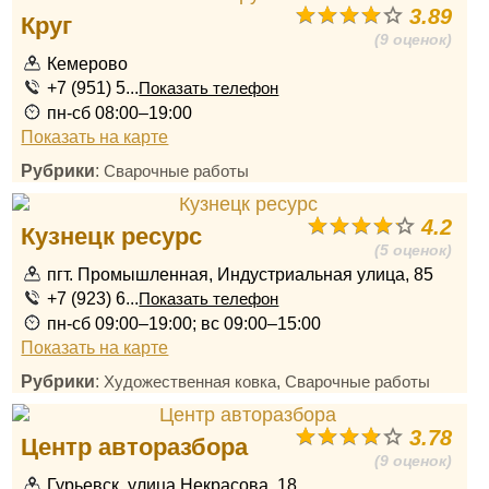
3.89
Круг
(9 оценок)
Кемерово
+7 (951) 5...
Показать телефон
пн-сб 08:00–19:00
Показать на карте
Рубрики
:
Сварочные работы
4.2
Кузнецк ресурс
(5 оценок)
пгт. Промышленная, Индустриальная улица, 85
+7 (923) 6...
Показать телефон
пн-сб 09:00–19:00; вс 09:00–15:00
Показать на карте
Рубрики
:
,
Художественная ковка
Сварочные работы
3.78
Центр авторазбора
(9 оценок)
Гурьевск, улица Некрасова, 18