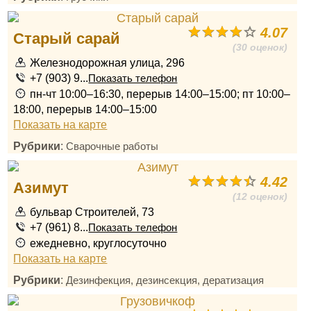
4.07
Старый сарай
(30 оценок)
Железнодорожная улица, 296
+7 (903) 9...
Показать телефон
пн-чт 10:00–16:30, перерыв 14:00–15:00; пт 10:00–
18:00, перерыв 14:00–15:00
Показать на карте
Рубрики
:
Сварочные работы
4.42
Азимут
(12 оценок)
бульвар Строителей, 73
+7 (961) 8...
Показать телефон
ежедневно, круглосуточно
Показать на карте
Рубрики
:
Дезинфекция, дезинсекция, дератизация