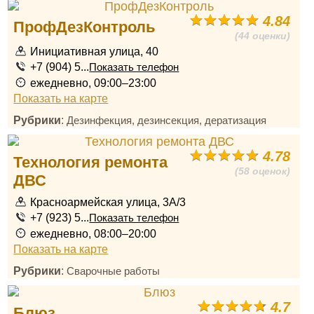
4.84
ПрофДезКонтроль
(44 оценки)
Инициативная улица, 40
+7 (904) 5...
Показать телефон
ежедневно, 09:00–23:00
Показать на карте
Рубрики
:
Дезинфекция, дезинсекция, дератизация
4.78
Технология ремонта
(58 оценок)
ДВС
Красноармейская улица, 3А/3
+7 (923) 5...
Показать телефон
ежедневно, 08:00–20:00
Показать на карте
Рубрики
:
Сварочные работы
4.7
Блюз