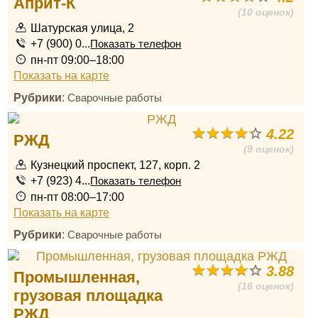
Априт-К
(10 оценок)
Шатурская улица, 2
+7 (900) 0...
Показать телефон
пн-пт 09:00–18:00
Показать на карте
Рубрики
:
Сварочные работы
4.22
РЖД
(9 оценок)
Кузнецкий проспект, 127, корп. 2
+7 (923) 4...
Показать телефон
пн-пт 08:00–17:00
Показать на карте
Рубрики
:
Сварочные работы
3.88
Промышленная,
(16 оценок)
грузовая площадка
РЖД