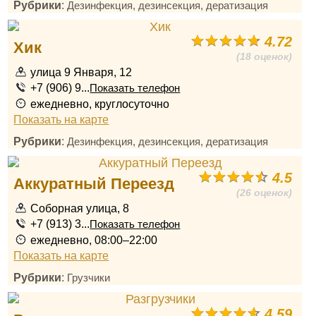
Рубрики
:
Дезинфекция, дезинсекция, дератизация
4.72
Хик
(18 оценок)
улица 9 Января, 12
+7 (906) 9...
Показать телефон
ежедневно, круглосуточно
Показать на карте
Рубрики
:
Дезинфекция, дезинсекция, дератизация
4.5
Аккуратный Переезд
(26 оценок)
Соборная улица, 8
+7 (913) 3...
Показать телефон
ежедневно, 08:00–22:00
Показать на карте
Рубрики
:
Грузчики
4.59