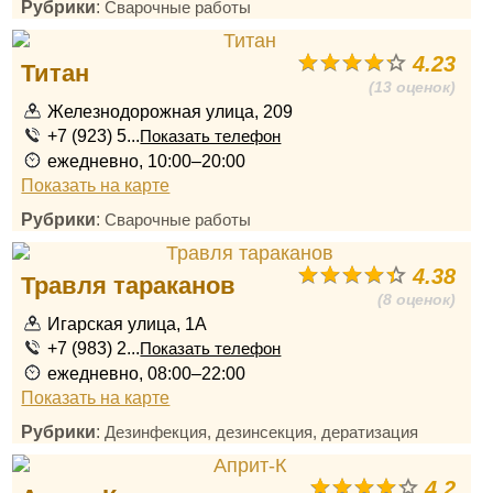
Рубрики
:
Сварочные работы
4.23
Титан
(13 оценок)
Железнодорожная улица, 209
+7 (923) 5...
Показать телефон
ежедневно, 10:00–20:00
Показать на карте
Рубрики
:
Сварочные работы
4.38
Травля тараканов
(8 оценок)
Игарская улица, 1А
+7 (983) 2...
Показать телефон
ежедневно, 08:00–22:00
Показать на карте
Рубрики
:
Дезинфекция, дезинсекция, дератизация
4.2