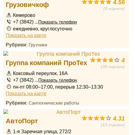
4.56
Грузовичкоф
(9 оценок)
Кемерово
+7 (3842) ...
Показать телефон
ежедневно, круглосуточно
Показать на карте
Рубрики
:
Грузчики
4
Группа компаний ПроТех
(30 оценок)
Коксовый переулок, 16А
+7 (3842) ...
Показать телефон
пн-пт 08:00–17:00, перерыв 12:30–13:30
Показать на карте
Рубрики
:
Сантехнические работы
4.31
АвтоПорт
(13 оценок)
1-я Заречная улица, 272/2