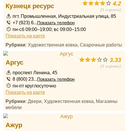
4.2
Кузнецк ресурс
(5 оценок)
пгт. Промышленная, Индустриальная улица, 85
+7 (923) 6...
Показать телефон
пн-сб 09:00–19:00; вс 09:00–15:00
Показать на карте
Рубрики
: Художественная ковка, Сварочные работы
3.33
Аргус
(3 оценки)
проспект Ленина, 45
8 (800) 23...
Показать телефон
пн-пт круглосуточно
Показать на карте
Рубрики
: Двери, Художественная ковка, Магазины
мебели
Ажур