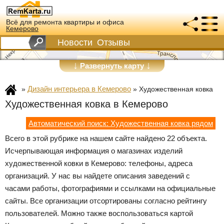
Всё для ремонта квартиры и офиса
Кемерово
Новости
Отзывы
↓
↓
Развернуть карту
Дизайн интерьера в Кемерово
»
»
Художественная ковка
Художественная ковка в Кемерово
Автоматический поиск: Художественная ковка рядом
Всего в этой рубрике на нашем сайте найдено 22 объекта.
Исчерпывающая информация о магазинах изделий
художественной ковки в Кемерово: телефоны, адреса
организаций. У нас вы найдете описания заведений с
часами работы, фотографиями и ссылками на официальные
сайты. Все организации отсортированы согласно рейтингу
пользователей. Можно также воспользоваться картой