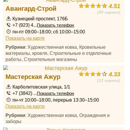
4.51
Авангард-Строй
(59 оценок)
Кузнецкий проспект, 176Б
+7 (923) 4...
Показать телефон
пн-пт 09:00–18:00; сб 10:00–15:00
Показать на карте
Рубрики
: Художественная ковка, Кровельные
материалы, кровля, Строительные и отделочные
работы, Строительные магазины
4.33
Мастерская Ажур
(12 оценок)
Карболитовская улица, 1/1
+7 (3842) ...
Показать телефон
пн-чт 10:00–18:00, перерыв 13:30–15:00
Показать на карте
Рубрики
: Художественная ковка, Ограждения и
заборы