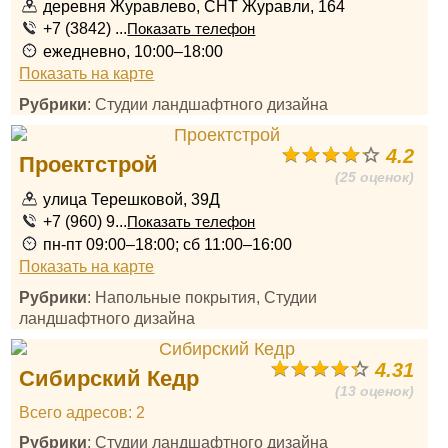
деревня Журавлево, СНТ Журавли, 164
+7 (3842) ...
Показать телефон
ежедневно, 10:00–18:00
Показать на карте
Рубрики
: Студии ландшафтного дизайна
4.2
Проектстрой
(25 оценок)
улица Терешковой, 39Д
+7 (960) 9...
Показать телефон
пн-пт 09:00–18:00; сб 11:00–16:00
Показать на карте
Рубрики
: Напольные покрытия, Студии
ландшафтного дизайна
4.31
Сибирский Кедр
(13 оценок)
Всего адресов: 2
Рубрики
: Студии ландшафтного дизайна