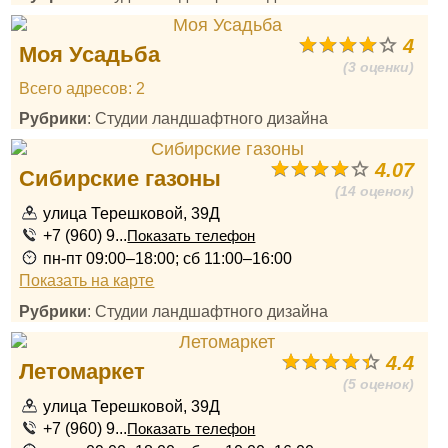
4
Моя Усадьба
(3 оценки)
Всего адресов: 2
Рубрики
: Студии ландшафтного дизайна
4.07
Сибирские газоны
(14 оценок)
улица Терешковой, 39Д
+7 (960) 9...
Показать телефон
пн-пт 09:00–18:00; сб 11:00–16:00
Показать на карте
Рубрики
: Студии ландшафтного дизайна
4.4
Летомаркет
(5 оценок)
улица Терешковой, 39Д
+7 (960) 9...
Показать телефон