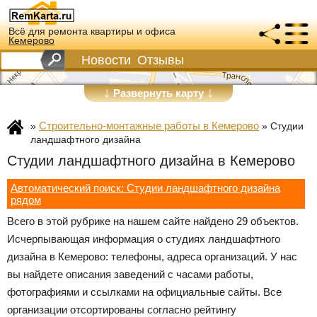
Всё для ремонта квартиры и офиса
Кемерово
Новости
Отзывы
↓
↓
Развернуть карту
Строительно-монтажные работы в Кемерово
»
»
Студии
ландшафтного дизайна
Студии ландшафтного дизайна в Кемерово
Автоматический поиск: Студии ландшафтного дизайна
рядом
Всего в этой рубрике на нашем сайте найдено 29 объектов.
Исчерпывающая информация о студиях ландшафтного
дизайна в Кемерово: телефоны, адреса организаций. У нас
вы найдете описания заведений с часами работы,
фотографиями и ссылками на официальные сайты. Все
организации отсортированы согласно рейтингу