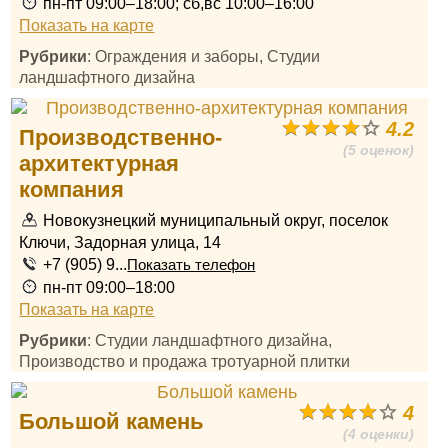
пн-пт 09:00–18:00; сб,вс 10:00–16:00
Показать на карте
Рубрики
: Ограждения и заборы, Студии
ландшафтного дизайна
4.2
Производственно-
(5 оценок)
архитектурная
компания
Новокузнецкий муниципальный округ, поселок
Ключи, Задорная улица, 14
+7 (905) 9...
Показать телефон
пн-пт 09:00–18:00
Показать на карте
Рубрики
: Студии ландшафтного дизайна,
Производство и продажа тротуарной плитки
4
Большой камень
(4 оценки)