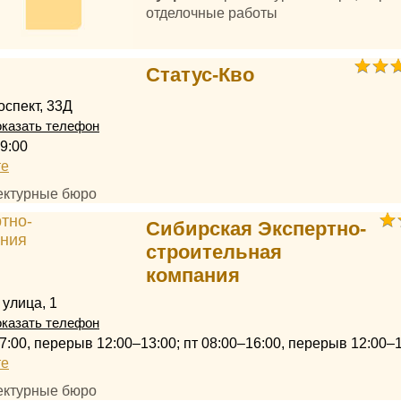
отделочные работы
Статус-Кво
оспект, 33Д
казать телефон
9:00
те
тектурные бюро
Сибирская Экспертно-
строительная
компания
 улица, 1
казать телефон
7:00, перерыв 12:00–13:00; пт 08:00–16:00, перерыв 12:00–
те
тектурные бюро