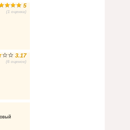
5
(1 оценка)
3.17
(6 оценок)
ровый