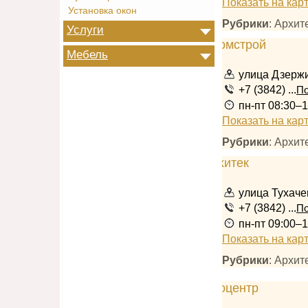
Показать на кар
Установка окон
Рубрики
: Архи
Услуги
Мебель
улица Дзержи
+7 (3842) ...
По
пн-пт 08:30–
Показать на кар
Рубрики
: Архит
улица Тухачев
+7 (3842) ...
По
пн-пт 09:00–1
Показать на кар
Рубрики
: Архит