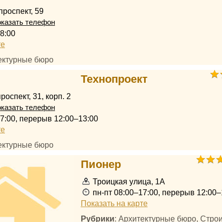
проспект, 59
казать телефон
8:00
те
тектурные бюро
Технопроект
оспект, 31, корп. 2
казать телефон
17:00, перерыв 12:00–13:00
те
тектурные бюро
Пионер
Троицкая улица, 1А
пн-пт 08:00–17:00, перерыв 12:00–
Показать на карте
Рубрики
: Архитектурные бюро, Стро