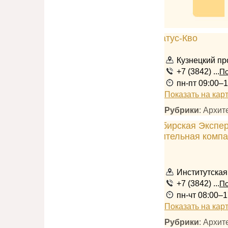
Кузнецкий пр
+7 (3842) ...
По
пн-пт 09:00–1
Показать на кар
Рубрики
: Архи
Институтская
+7 (3842) ...
По
пн-чт 08:00–1
Показать на кар
Рубрики
: Архи