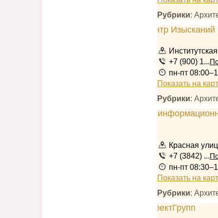
Рубрики
: Архи
Институтская
+7 (900) 1...
По
пн-пт 08:00–
Показать на кар
Рубрики
: Архи
Красная улиц
+7 (3842) ...
По
пн-пт 08:30–1
Показать на кар
Рубрики
: Архи