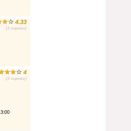
4.33
(3 оценки)
4
(3 оценки)
13:00