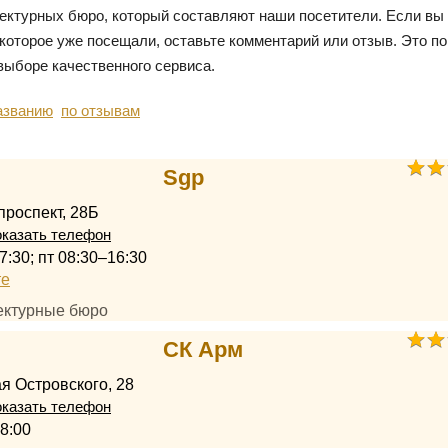
тектурных бюро, который составляют наши посетители. Если вы
 которое уже посещали, оставьте комментарий или отзыв. Это п
выборе качественного сервиса.
азванию
по отзывам
Sgp
проспект, 28Б
казать телефон
7:30; пт 08:30–16:30
те
тектурные бюро
СК Арм
я Островского, 28
казать телефон
8:00