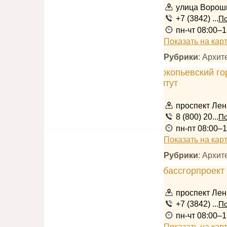
улица Ворош
+7 (3842) ...
По
пн-чт 08:00–1
Показать на кар
Рубрики
: Архи
проспект Лен
8 (800) 20...
По
пн-пт 08:00–1
Показать на кар
Рубрики
: Архи
проспект Лен
+7 (3842) ...
По
пн-чт 08:00–1
Показать на кар