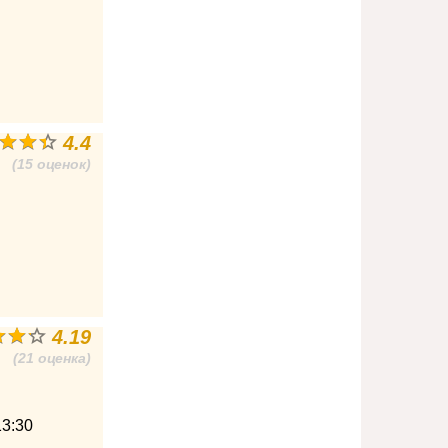
4.4
(15 оценок)
4.19
(21 оценка)
13:30