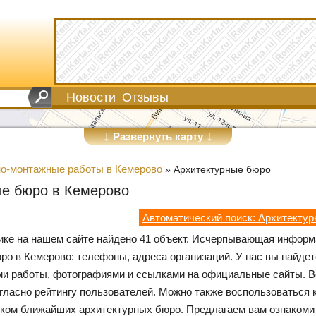
Новости
Отзывы
↓
↓
Развернуть карту
о-монтажные работы в Кемерово
»
Архитектурные бюро
ые бюро в Кемерово
Автоматический поиск: Архитекту
рике на нашем сайте найдено 41 объект. Исчерпывающая информ
ро в Кемерово: телефоны, адреса организаций. У нас вы найдет
ми работы, фотографиями и ссылками на официальные сайты. В
гласно рейтингу пользователей. Можно также воспользоваться 
ком ближайших архитектурных бюро. Предлагаем вам ознакоми