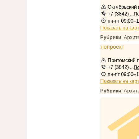
Октябрьский 
+7 (3842) ...
По
пн-пт 09:00–1
Показать на кар
Рубрики
: Архи
Притомский пр
+7 (3842) ...
По
пн-пт 09:00–
Показать на кар
Рубрики
: Архи