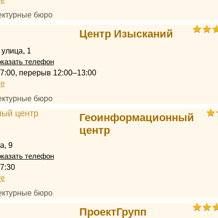
тектурные бюро
Центр Изысканий
 улица, 1
казать телефон
17:00, перерыв 12:00–13:00
те
тектурные бюро
Геоинформационный
центр
а, 9
казать телефон
7:30
те
тектурные бюро
ПроектГрупп