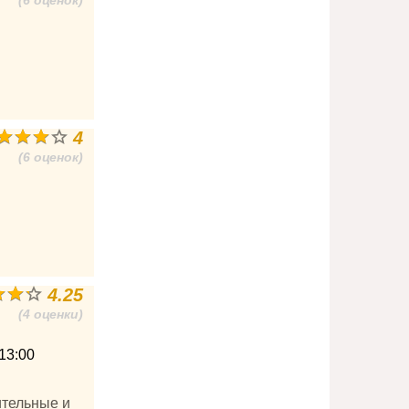
(6 оценок)
4
(6 оценок)
4.25
(4 оценки)
13:00
ительные и