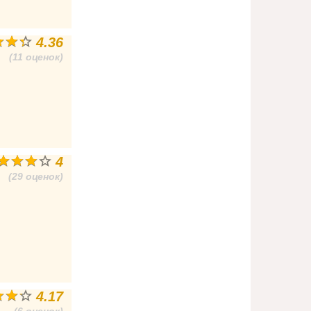
4.36
(11 оценок)
4
(29 оценок)
4.17