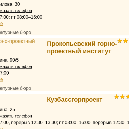
илова, 30
казать телефон
7:00; пт 08:00–16:00
те
тектурные бюро
Прокопьевский горно-
проектный институт
ина, 90/5
казать телефон
7:00
те
тектурные бюро
Кузбассгорпроект
ина, 25
казать телефон
7:00, перерыв 12:30–13:30; пт 08:00–16:00, перерыв 12:30–
те