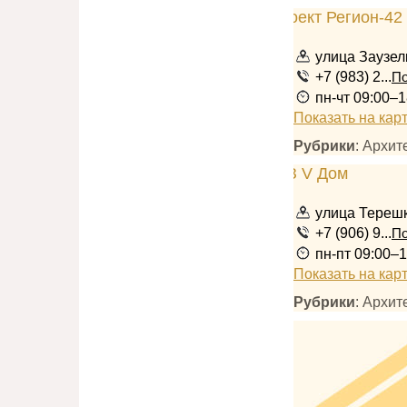
улица Заузел
+7 (983) 2...
По
пн-чт 09:00–1
Показать на кар
Рубрики
: Архи
улица Терешк
+7 (906) 9...
По
пн-пт 09:00–1
Показать на кар
Рубрики
: Архит