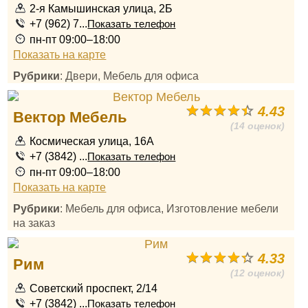
2-я Камышинская улица, 2Б
+7 (962) 7...
Показать телефон
пн-пт 09:00–18:00
Показать на карте
Рубрики
: Двери, Мебель для офиса
4.43
Вектор Мебель
(14 оценок)
Космическая улица, 16А
+7 (3842) ...
Показать телефон
пн-пт 09:00–18:00
Показать на карте
Рубрики
: Мебель для офиса, Изготовление мебели
на заказ
4.33
Рим
(12 оценок)
Советский проспект, 2/14
+7 (3842) ...
Показать телефон