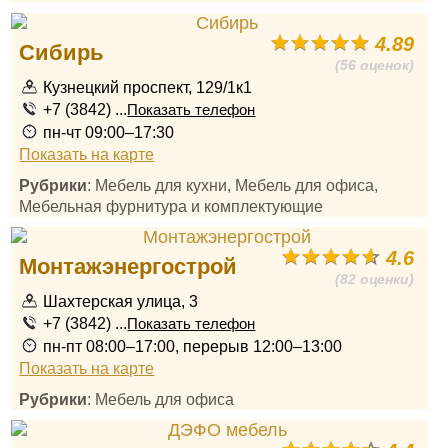
4.89
Сибирь
(56 оценок)
Кузнецкий проспект, 129/1к1
+7 (3842) ...
Показать телефон
пн-чт 09:00–17:30
Показать на карте
Рубрики
: Мебель для кухни, Мебель для офиса,
Мебельная фурнитура и комплектующие
4.6
Монтажэнергострой
(82 оценки)
Шахтерская улица, 3
+7 (3842) ...
Показать телефон
пн-пт 08:00–17:00, перерыв 12:00–13:00
Показать на карте
Рубрики
: Мебель для офиса