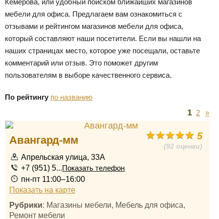
Кемерова, или удобный поиском ближайших магазинов
мебели для офиса. Предлагаем вам ознакомиться с
отзывами и рейтингом магазинов мебели для офиса,
который составляют наши посетители. Если вы нашли на
наших страницах место, которое уже посещали, оставьте
комментарий или отзыв. Это поможет другим
пользователям в выборе качественного сервиса.
По рейтингу
по названию
1
2
»
5
Авангард-мм
(92 оценки)
Апрельская улица, 33А
+7 (951) 5...
Показать телефон
пн-пт 11:00–16:00
Показать на карте
Рубрики
: Магазины мебели, Мебель для офиса,
Ремонт мебели