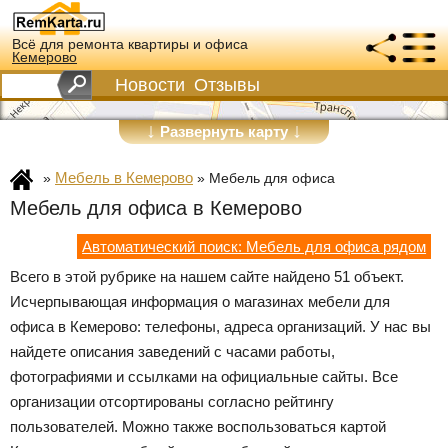
Всё для ремонта квартиры и офиса
Кемерово
Новости
Отзывы
↓
↓
Развернуть карту
Мебель в Кемерово
»
»
Мебель для офиса
Мебель для офиса в Кемерово
Автоматический поиск: Мебель для офиса рядом
Всего в этой рубрике на нашем сайте найдено 51 объект.
Исчерпывающая информация о магазинах мебели для
офиса в Кемерово: телефоны, адреса организаций. У нас вы
найдете описания заведений с часами работы,
фотографиями и ссылками на официальные сайты. Все
организации отсортированы согласно рейтингу
пользователей. Можно также воспользоваться картой