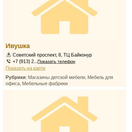
Ивушка
Советский проспект, 8, ТЦ Байконур
+7 (913) 2...
Показать телефон
Показать на карте
Рубрики
: Магазины детской мебели, Мебель для
офиса, Мебельные фабрики