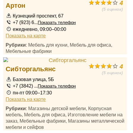
4
Артон
(5 оценок)
Кузнецкий проспект, 67
+7 (923) 6...
Показать телефон
ежедневно, 09:00–00:00
Показать на карте
Рубрики
: Мебель для кухни, Мебель для офиса,
Мебельные фабрики
4
Сибторгальянс
(5 оценок)
Базовая улица, 5Б
+7 (3842) ...
Показать телефон
пн-пт 09:00–17:30
Показать на карте
Рубрики
: Магазины детской мебели, Корпусная
мебель, Мебель для офиса, Изготовление мебели на
заказ, Мебельные фабрики, Магазины металлической
мебели и сейфов