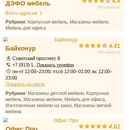
4.4
ДЭФО мебель
(45 оценок)
Всего адресов: 2
Рубрики
: Корпусная мебель, Магазины мебели,
Мебель для офиса
4.41
Байконур
(39 оценок)
Советский проспект, 8
+7 (913) 1...
Показать телефон
пн-чт 12:00–23:00; пт,сб 12:00–01:00; вс 12:00–
23:00
Показать на карте
Рубрики
: Магазины детской мебели, Корпусная
мебель, Магазины мебели, Мебель для офиса,
Изготовление мебели на заказ, Магазины мягкой
мебели
4.61
Офис Про