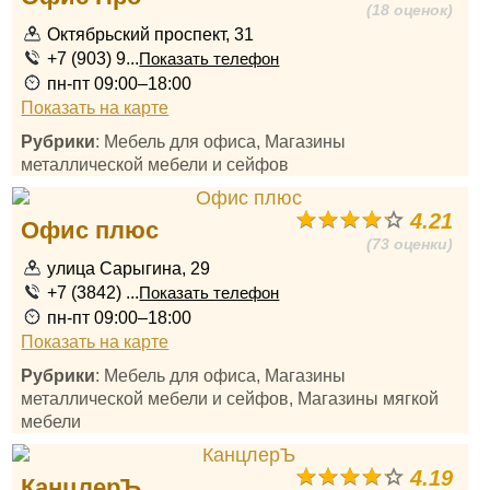
(18 оценок)
Октябрьский проспект, 31
+7 (903) 9...
Показать телефон
пн-пт 09:00–18:00
Показать на карте
Рубрики
: Мебель для офиса, Магазины
металлической мебели и сейфов
4.21
Офис плюс
(73 оценки)
улица Сарыгина, 29
+7 (3842) ...
Показать телефон
пн-пт 09:00–18:00
Показать на карте
Рубрики
: Мебель для офиса, Магазины
металлической мебели и сейфов, Магазины мягкой
мебели
4.19
КанцлерЪ