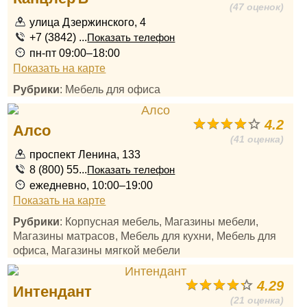
(47 оценок)
улица Дзержинского, 4
+7 (3842) ...
Показать телефон
пн-пт 09:00–18:00
Показать на карте
Рубрики
: Мебель для офиса
4.2
Алсо
(41 оценка)
проспект Ленина, 133
8 (800) 55...
Показать телефон
ежедневно, 10:00–19:00
Показать на карте
Рубрики
: Корпусная мебель, Магазины мебели,
Магазины матрасов, Мебель для кухни, Мебель для
офиса, Магазины мягкой мебели
4.29
Интендант
(21 оценка)